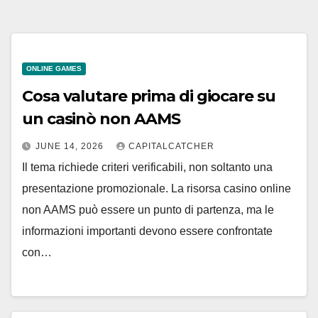
ONLINE GAMES
Cosa valutare prima di giocare su
un casinò non AAMS
JUNE 14, 2026
CAPITALCATCHER
Il tema richiede criteri verificabili, non soltanto una
presentazione promozionale. La risorsa casino online
non AAMS può essere un punto di partenza, ma le
informazioni importanti devono essere confrontate
con…