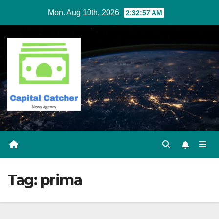
Skip
Mon. Aug 10th, 2026
2:32:58 AM
to
content
Tag:
prima