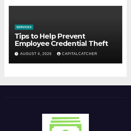
SERVICES
Tips to Help Prevent
Employee Credential Theft
AUGUST 4, 2026
CAPITALCATCHER