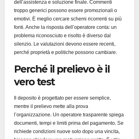
dell’assistenza e soluzione finale. Commenti
troppo generici possono essere promozionali o
emotivi. È meglio cercare schemi ricorrenti su più
fonti. Anche la risposta dell’operatore conta: un
problema riconosciuto e risolto è diverso dal
silenzio. Le valutazioni devono essere recenti,
perché proprietà e politiche possono cambiare.
Perché il prelievo è il
vero test
Il deposito è progettato per essere semplice,
mentre il prelievo mette alla prova
l’organizzazione. Un operatore trasparente spiega
documenti, tempi e limiti prima del pagamento. Se
richiede condizioni nuove solo dopo una vincita,