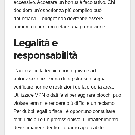
eccessivo. Accettare un bonus è facoltativo. Chi
desidera un’esperienza più semplice può
rinunciarvi. Il budget non dovrebbe essere
aumentato per completare una promozione.
Legalità e
responsabilità
L’accessibilità tecnica non equivale ad
autorizzazione. Prima di registrarsi bisogna
verificare norme e restrizioni della propria area.
Utilizzare VPN o dati falsi per aggirare blocchi può
violare termini e rendere più difficile un reclamo.
Per dubbi legali o fiscali è opportuno consultare
fonti ufficiali o un professionista. L’intrattenimento
deve rimanere dentro il quadro applicabile.