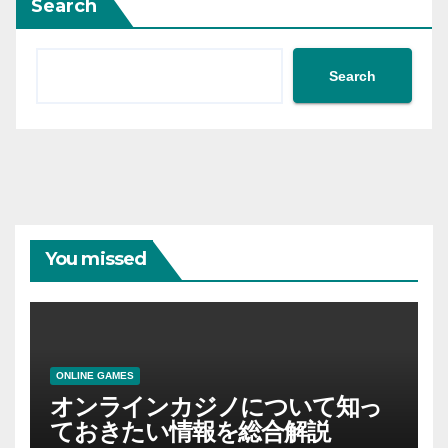
Search
Search
You missed
ONLINE GAMES
オンラインカジノについて知っ
ておきたい情報を総合解説