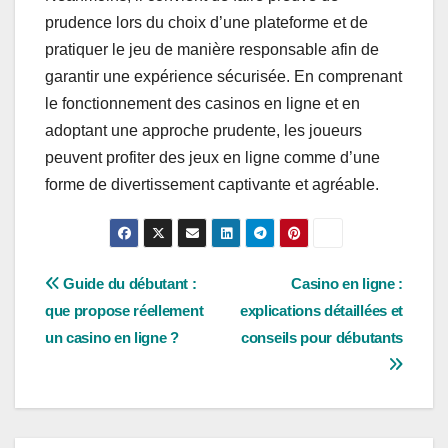
prudence lors du choix d’une plateforme et de
pratiquer le jeu de manière responsable afin de
garantir une expérience sécurisée. En comprenant
le fonctionnement des casinos en ligne et en
adoptant une approche prudente, les joueurs
peuvent profiter des jeux en ligne comme d’une
forme de divertissement captivante et agréable.
Post
Guide du débutant :
Casino en ligne :
que propose réellement
explications détaillées et
navigation
un casino en ligne ?
conseils pour débutants