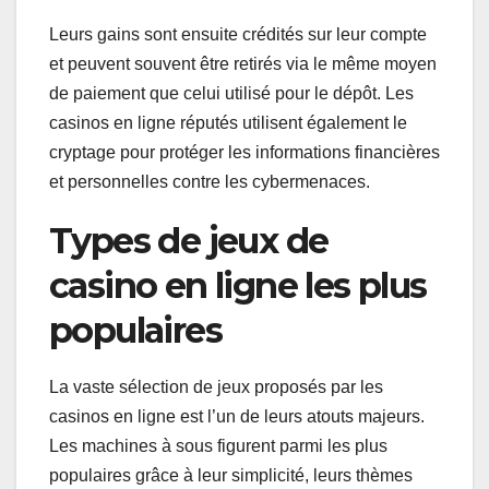
Leurs gains sont ensuite crédités sur leur compte
et peuvent souvent être retirés via le même moyen
de paiement que celui utilisé pour le dépôt. Les
casinos en ligne réputés utilisent également le
cryptage pour protéger les informations financières
et personnelles contre les cybermenaces.
Types de jeux de
casino en ligne les plus
populaires
La vaste sélection de jeux proposés par les
casinos en ligne est l’un de leurs atouts majeurs.
Les machines à sous figurent parmi les plus
populaires grâce à leur simplicité, leurs thèmes