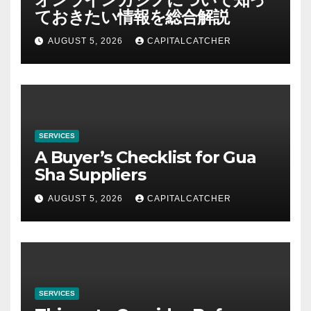
ておきたい情報を総合解説
AUGUST 5, 2026
CAPITALCATCHER
SERVICES
A Buyer’s Checklist for Gua
Sha Suppliers
AUGUST 5, 2026
CAPITALCATCHER
SERVICES