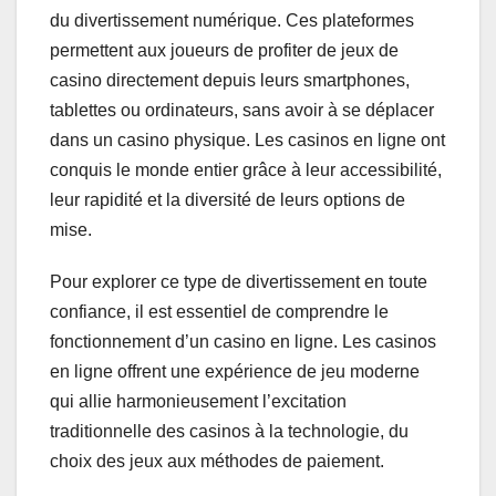
du divertissement numérique. Ces plateformes
permettent aux joueurs de profiter de jeux de
casino directement depuis leurs smartphones,
tablettes ou ordinateurs, sans avoir à se déplacer
dans un casino physique. Les casinos en ligne ont
conquis le monde entier grâce à leur accessibilité,
leur rapidité et la diversité de leurs options de
mise.
Pour explorer ce type de divertissement en toute
confiance, il est essentiel de comprendre le
fonctionnement d’un casino en ligne. Les casinos
en ligne offrent une expérience de jeu moderne
qui allie harmonieusement l’excitation
traditionnelle des casinos à la technologie, du
choix des jeux aux méthodes de paiement.