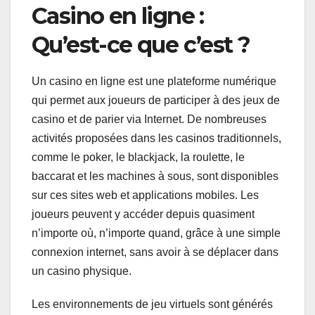
Casino en ligne :
Qu’est-ce que c’est ?
Un casino en ligne est une plateforme numérique
qui permet aux joueurs de participer à des jeux de
casino et de parier via Internet. De nombreuses
activités proposées dans les casinos traditionnels,
comme le poker, le blackjack, la roulette, le
baccarat et les machines à sous, sont disponibles
sur ces sites web et applications mobiles. Les
joueurs peuvent y accéder depuis quasiment
n’importe où, n’importe quand, grâce à une simple
connexion internet, sans avoir à se déplacer dans
un casino physique.
Les environnements de jeu virtuels sont générés