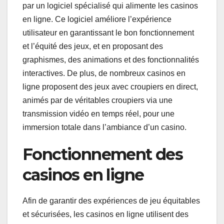
par un logiciel spécialisé qui alimente les casinos
en ligne. Ce logiciel améliore l’expérience
utilisateur en garantissant le bon fonctionnement
et l’équité des jeux, et en proposant des
graphismes, des animations et des fonctionnalités
interactives. De plus, de nombreux casinos en
ligne proposent des jeux avec croupiers en direct,
animés par de véritables croupiers via une
transmission vidéo en temps réel, pour une
immersion totale dans l’ambiance d’un casino.
Fonctionnement des
casinos en ligne
Afin de garantir des expériences de jeu équitables
et sécurisées, les casinos en ligne utilisent des