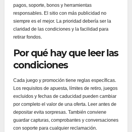
pagos, soporte, bonos y herramientas
responsables. El sitio con más publicidad no
siempre es el mejor. La prioridad debería ser la
claridad de las condiciones y la facilidad para
retirar fondos.
Por qué hay que leer las
condiciones
Cada juego y promoción tiene reglas específicas.
Los requisitos de apuesta, límites de retiro, juegos
excluidos y fechas de caducidad pueden cambiar
por completo el valor de una oferta. Leer antes de
depositar evita sorpresas. También conviene
guardar capturas, comprobantes y conversaciones
con soporte para cualquier reclamación.