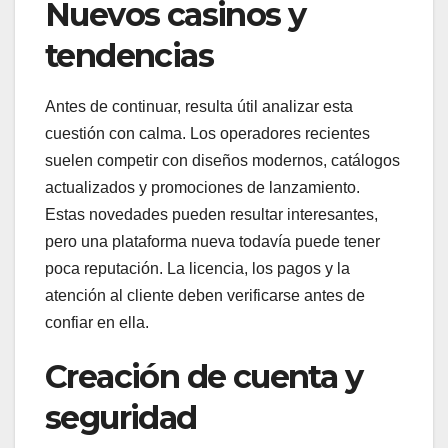
Nuevos casinos y
tendencias
Antes de continuar, resulta útil analizar esta
cuestión con calma. Los operadores recientes
suelen competir con diseños modernos, catálogos
actualizados y promociones de lanzamiento.
Estas novedades pueden resultar interesantes,
pero una plataforma nueva todavía puede tener
poca reputación. La licencia, los pagos y la
atención al cliente deben verificarse antes de
confiar en ella.
Creación de cuenta y
seguridad