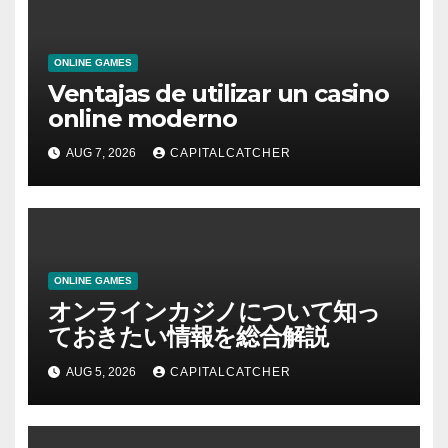
ONLINE GAMES
Ventajas de utilizar un casino
online moderno
AUG 7, 2026
CAPITALCATCHER
ONLINE GAMES
オンラインカジノについて知っ
ておきたい情報を総合解説
AUG 5, 2026
CAPITALCATCHER