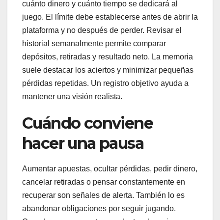
cuánto dinero y cuánto tiempo se dedicará al
juego. El límite debe establecerse antes de abrir la
plataforma y no después de perder. Revisar el
historial semanalmente permite comparar
depósitos, retiradas y resultado neto. La memoria
suele destacar los aciertos y minimizar pequeñas
pérdidas repetidas. Un registro objetivo ayuda a
mantener una visión realista.
Cuándo conviene
hacer una pausa
Aumentar apuestas, ocultar pérdidas, pedir dinero,
cancelar retiradas o pensar constantemente en
recuperar son señales de alerta. También lo es
abandonar obligaciones por seguir jugando.