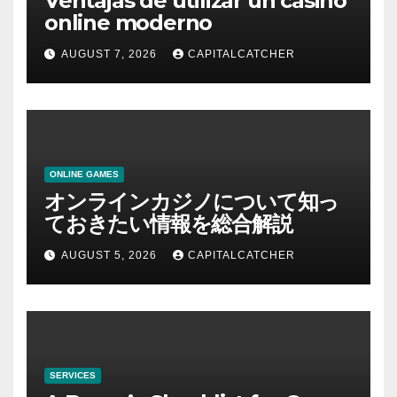
Ventajas de utilizar un casino
online moderno
AUGUST 7, 2026
CAPITALCATCHER
ONLINE GAMES
オンラインカジノについて知っ
ておきたい情報を総合解説
AUGUST 5, 2026
CAPITALCATCHER
SERVICES