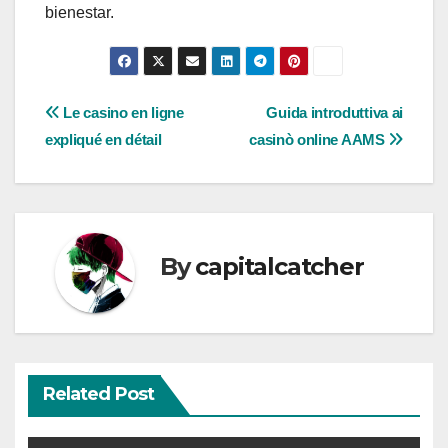
bienestar.
Post
Le casino en ligne
Guida introduttiva ai
expliqué en détail
casinò online AAMS
navigation
By
capitalcatcher
Related Post