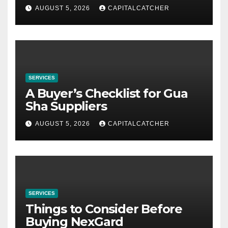
AUGUST 5, 2026
CAPITALCATCHER
SERVICES
A Buyer’s Checklist for Gua
Sha Suppliers
AUGUST 5, 2026
CAPITALCATCHER
SERVICES
Things to Consider Before
Buying NexGard