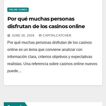
ONLINE GAMES
Por qué muchas personas
disfrutan de los casinos online
JUNE 26, 2026
CAPITALCATCHER
Por qué muchas personas disfrutan de los casinos
online es un tema que conviene analizar con
información clara, criterios objetivos y expectativas
realistas. Una referencia sobre casinos online nuevos
puede…