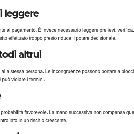
i leggere
nte al pagamento. È invece necessario leggere prelievi, verifica,
to effettuato troppo presto riduce il potere decisionale.
odi altrui
alla stessa persona. Le incongruenze possono portare a blocch
 può violare i termini.
e
 probabilità favorevole. La mano successiva non compensa que
trollato in un rischio crescente.