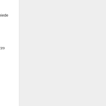
hiede
zzo