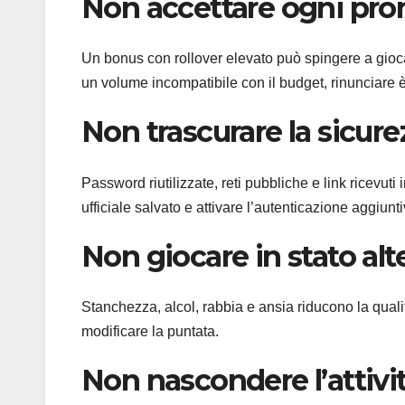
Non accettare ogni pr
Un bonus con rollover elevato può spingere a gioca
un volume incompatibile con il budget, rinunciare è
Non trascurare la sicure
Password riutilizzate, reti pubbliche e link ricevu
ufficiale salvato e attivare l’autenticazione aggiunti
Non giocare in stato alt
Stanchezza, alcol, rabbia e ansia riducono la qualità
modificare la puntata.
Non nascondere l’attivi