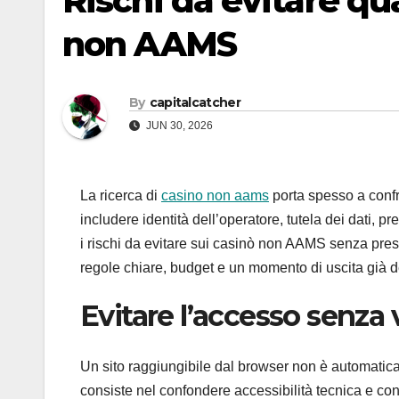
Rischi da evitare qu
non AAMS
By
capitalcatcher
JUN 30, 2026
La ricerca di
casino non aams
porta spesso a confr
includere identità dell’operatore, tutela dei dati, pr
i rischi da evitare sui casinò non AAMS senza prese
regole chiare, budget e un momento di uscita già d
Evitare l’accesso senza 
Un sito raggiungibile dal browser non è automatica
consiste nel confondere accessibilità tecnica e conf