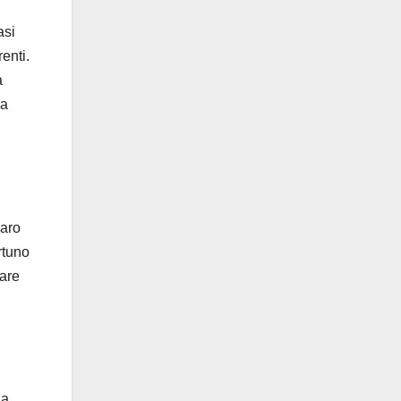
asi
enti.
a
na
naro
rtuno
tare
 a