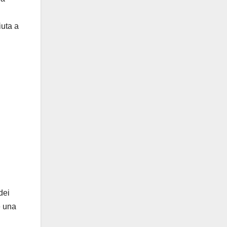
iuta a
dei
é una