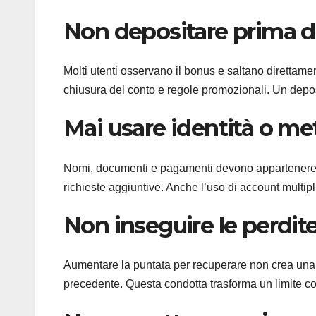
Non depositare prima d
Molti utenti osservano il bonus e saltano direttame
chiusura del conto e regole promozionali. Un deposi
Mai usare identità o met
Nomi, documenti e pagamenti devono appartenere 
richieste aggiuntive. Anche l’uso di account multipli
Non inseguire le perdit
Aumentare la puntata per recuperare non crea una
precedente. Questa condotta trasforma un limite con