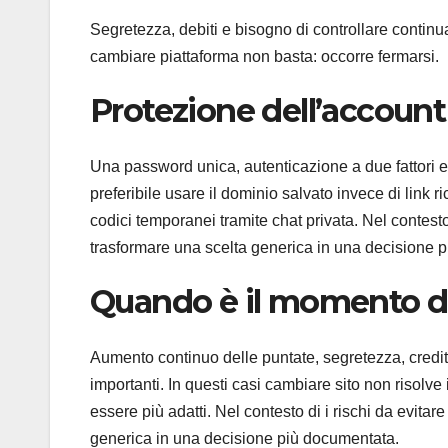
Segretezza, debiti e bisogno di controllare continu
cambiare piattaforma non basta: occorre fermarsi.
Protezione dell’account
Una password unica, autenticazione a due fattori e 
preferibile usare il dominio salvato invece di lin
codici temporanei tramite chat privata. Nel contesto
trasformare una scelta generica in una decisione 
Quando è il momento di
Aumento continuo delle puntate, segretezza, credit
importanti. In questi casi cambiare sito non risolv
essere più adatti. Nel contesto di i rischi da evita
generica in una decisione più documentata.