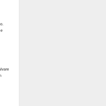
o.
 e
alvare
n