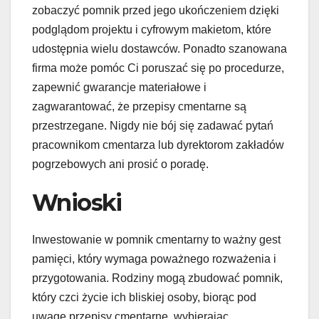
zobaczyć pomnik przed jego ukończeniem dzięki
podglądom projektu i cyfrowym makietom, które
udostępnia wielu dostawców. Ponadto szanowana
firma może pomóc Ci poruszać się po procedurze,
zapewnić gwarancje materiałowe i
zagwarantować, że przepisy cmentarne są
przestrzegane. Nigdy nie bój się zadawać pytań
pracownikom cmentarza lub dyrektorom zakładów
pogrzebowych ani prosić o poradę.
Wnioski
Inwestowanie w pomnik cmentarny to ważny gest
pamięci, który wymaga poważnego rozważenia i
przygotowania. Rodziny mogą zbudować pomnik,
który czci życie ich bliskiej osoby, biorąc pod
uwagę przepisy cmentarne, wybierając