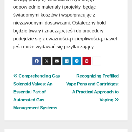
odpowiednie materiały i projekty, będąc
świadomymi kosztów i współpracując z
niezawodnymi dostawcami. Ostateczny hołd
będzie trwały i znaczący, jeśli do procedury
podejdzie się z uważnością i cierpliwością, nawet
jeśli może wydawać się przytłaczający.
Post
Comprehending Gas
Recognizing Prefilled
Solenoid Valves: An
Vape Pens and Cartridges:
navigation
Essential Part of
A Practical Approach to
Automated Gas
Vaping
Management Systems