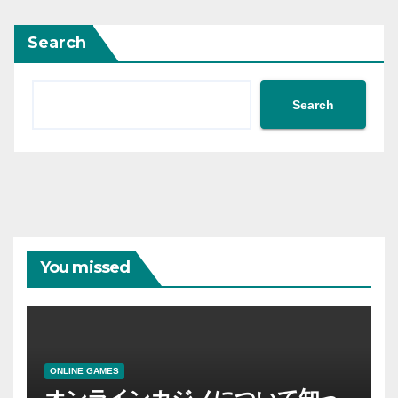
Search
Search
You missed
ONLINE GAMES