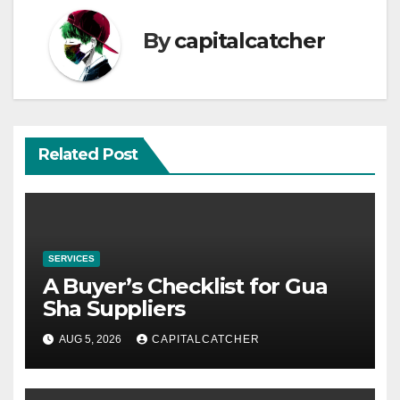
By
capitalcatcher
Related Post
SERVICES
A Buyer’s Checklist for Gua
Sha Suppliers
AUG 5, 2026
CAPITALCATCHER