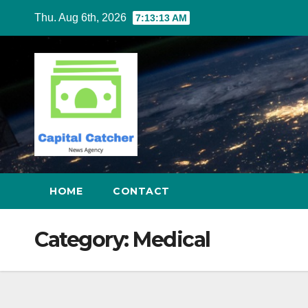
Skip
Thu. Aug 6th, 2026
7:13:14 AM
to
content
HOME
CONTACT
Category:
Medical