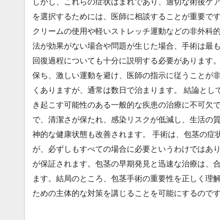
しかし、これらの症状はまれであり、適切な術後ケア
を選択するためには、医師に相談することが重要で
クリームの使用や軽いストレッチ運動などの非外科
法が効果がない場合や問題が生じた場合、手術は最も
回復過程についても十分に説明する必要があります
保ち、激しい運動を避け、医師の指示に従うことが
くありますが、通常は数日で治まります。 結論とし
き起こす可能性のある一般的な疾患の治療に不可欠
で、清潔さが保たれ、感染リスクが低減し、生活の
神的な健康状態も改善されます。 手術は、包茎の症
が、必ずしもすべての場合に必要というわけではあ
が保証されます。包茎の早期発見と迅速な治療は、
ます。結局のところ、包茎手術の重要性を正しく理
ための主体的な対策を講じることを可能にするので