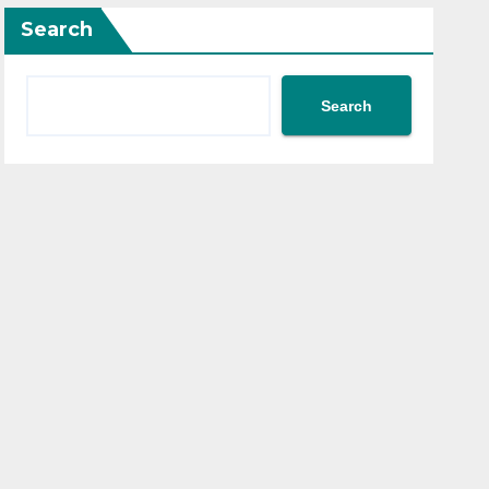
Search
Search