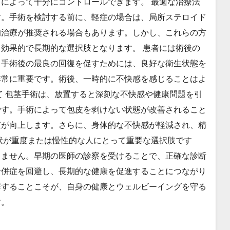
によって十分にコントロールできます。 最適な治療法
す。手術を検討する前に、軽症の場合は、局所ステロイド
的治療が推奨される場合もあります。しかし、これらの方
効果的で長期的な選択肢となります。 患者には術後の
。手術後の最良の回復を促すためには、良好な衛生状態を
非常に重要です。術後、一時的に不快感を感じることはよ
て 包茎手術は、放置すると深刻な不快感や健康問題を引
です。手術によって包皮を剥けない状態が改善されること
質が向上します。さらに、身体的な不快感が軽減され、精
状が重度または慢性的な人にとって重要な選択肢です
りません。早期の医師の診察を受けることで、正確な診断
合併症を回避し、長期的な健康を促進することにつながり
解することこそが、自身の健康とウェルビーイングを守る
す。