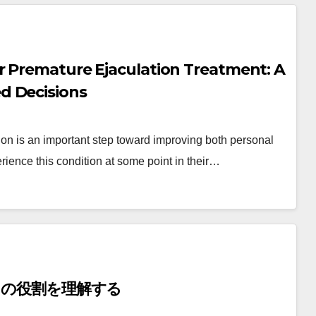
r Premature Ejaculation Treatment: A
d Decisions
ion is an important step toward improving both personal
ience this condition at some point in their…
その役割を理解する