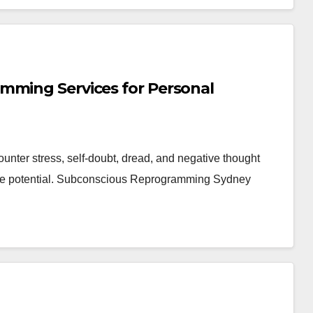
mming Services for Personal
unter stress, self-doubt, dread, and negative thought
mplete potential. Subconscious Reprogramming Sydney