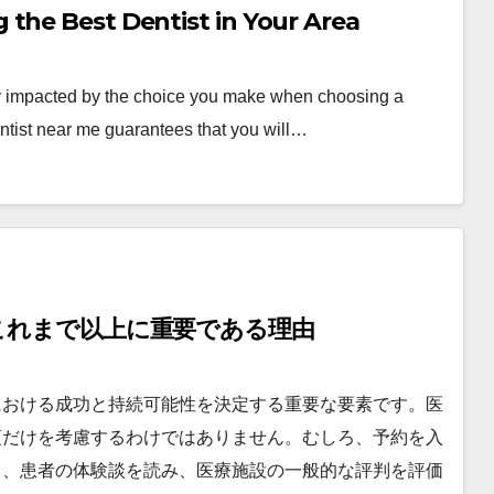
the Best Dentist in Your Area
ly impacted by the choice you make when choosing a
ntist near me guarantees that you will…
これまで以上に重要である理由
における成功と持続可能性を決定する重要な要素です。医
項だけを考慮するわけではありません。むしろ、予約を入
し、患者の体験談を読み、医療施設の一般的な評判を評価